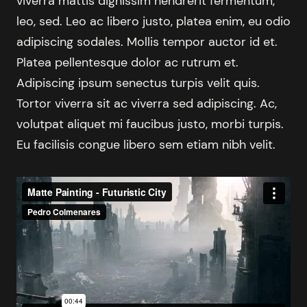
viverra mattis dignissim hendrerit fermentum,
leo, sed. Leo ac libero justo, platea enim, eu odio
adipiscing sodales. Mollis tempor auctor id et.
Platea pellentesque dolor ac rutrum et.
Adipiscing ipsum senectus turpis velit quis.
Tortor viverra sit ac viverra sed adipiscing. Ac,
volutpat aliquet mi faucibus justo, morbi turpis.
Eu facilisis congue libero sem etiam nibh velit.