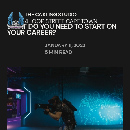
THE CASTING STUDIO
4 LOOP STREET, CAPE TOWN
WHAT DO YOU NEED TO START ON
YOUR CAREER?
JANUARY 11, 2022
5 MIN READ