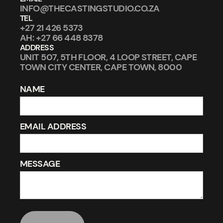
INFO@THECASTINGSTUDIO.CO.ZA
TEL
+27 21 426 5373
AH: +27 66 448 8378
ADDRESS
UNIT 507, 5TH FLOOR, 4 LOOP STREET, CAPE
TOWN CITY CENTER, CAPE TOWN, 8000
NAME
EMAIL ADDRESS
MESSAGE