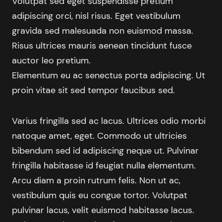
Volutpat sed eget suspendisse pretium
adipiscing orci, nisl risus. Eget vestibulum
gravida sed malesuada non euismod massa.
Risus ultrices mauris aenean tincidunt fusce
auctor leo pretium.
Elementum eu ac senectus porta adipiscing. Ut
proin vitae sit sed tempor faucibus sed.
Varius fringilla sed ac lacus. Ultrices odio morbi
natoque amet, eget. Commodo ut ultricies
bibendum sed id adipiscing neque ut. Pulvinar
fringilla habitasse id feugiat nulla elementum.
Arcu diam a proin rutrum felis. Non ut ac,
vestibulum quis eu congue tortor. Volutpat
pulvinar lacus, velit euismod habitasse lacus.