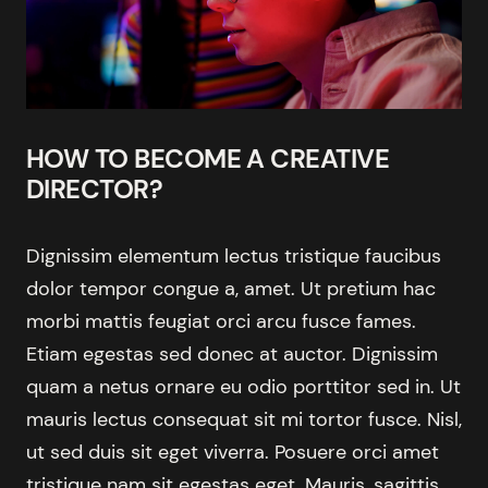
HOW TO BECOME A CREATIVE
DIRECTOR?
Dignissim elementum lectus tristique faucibus
dolor tempor congue a, amet. Ut pretium hac
morbi mattis feugiat orci arcu fusce fames.
Etiam egestas sed donec at auctor. Dignissim
quam a netus ornare eu odio porttitor sed in. Ut
mauris lectus consequat sit mi tortor fusce. Nisl,
ut sed duis sit eget viverra. Posuere orci amet
tristique nam sit egestas eget. Mauris, sagittis,